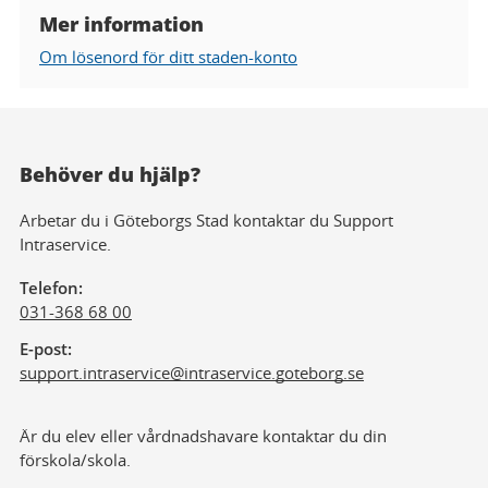
Mer information
Om lösenord för ditt staden-konto
Behöver du hjälp?
Arbetar du i Göteborgs Stad kontaktar du Support
Intraservice.
Telefon
031-368 68 00
E-post
support.intraservice@
intraservice.goteborg.se
Är du elev eller vårdnadshavare kontaktar du din
förskola/skola.