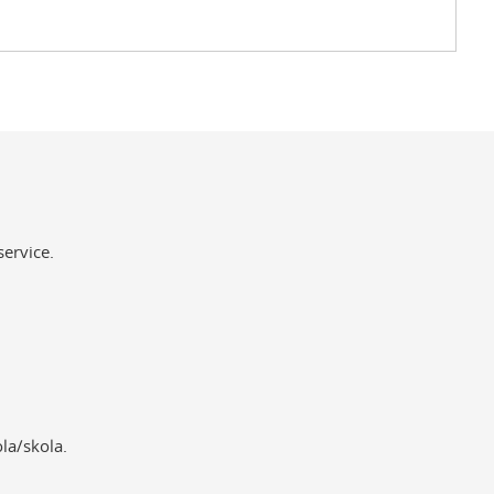
service.
la/skola.