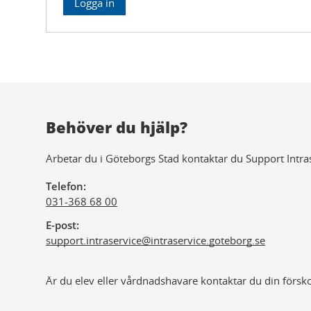
Behöver du hjälp?
Arbetar du i Göteborgs Stad kontaktar du Support Intra
Telefon
031-368 68 00
E-post
support.intraservice@
intraservice.goteborg.se
Är du elev eller vårdnadshavare kontaktar du din försko