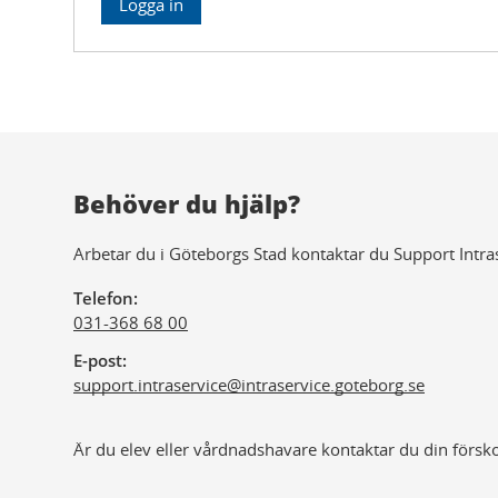
Behöver du hjälp?
Arbetar du i Göteborgs Stad kontaktar du Support Intra
Telefon
031-368 68 00
E-post
support.intraservice@
intraservice.goteborg.se
Är du elev eller vårdnadshavare kontaktar du din försko