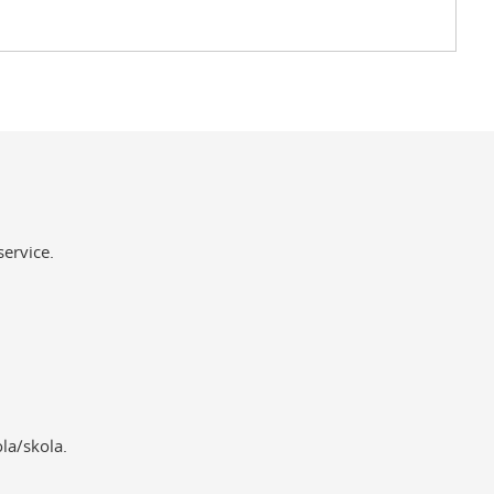
service.
la/skola.