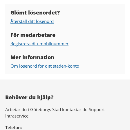
Glömt lösenordet?
Hjälp
Återställ ditt lösenord
gällande
lösenord
För medarbetare
Registrera ditt mobilnummer
Mer information
Om lösenord för ditt staden-konto
Behöver du hjälp?
Arbetar du i Göteborgs Stad kontaktar du Support
Intraservice.
Telefon