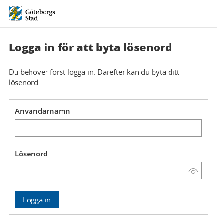
Logga in för att byta lösenord
Du behöver först logga in. Därefter kan du byta ditt
lösenord.
Användarnamn
Lösenord
Visa
lösenord